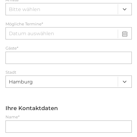
Mögliche Termine*
Gäste*
Stadt
Ihre Kontaktdaten
Name*