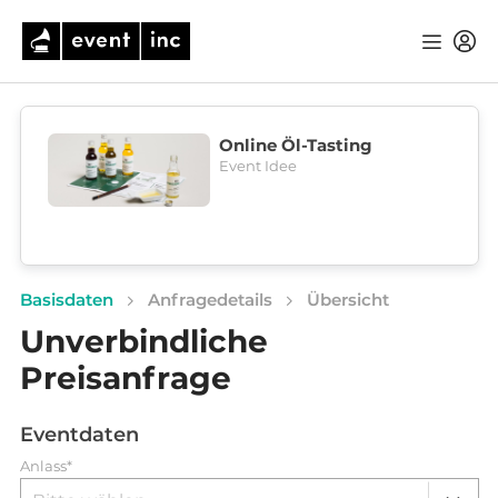
Online Öl-Tasting
Event Idee
Basisdaten
Anfragedetails
Übersicht
Unverbindliche
Preisanfrage
Eventdaten
Anlass*