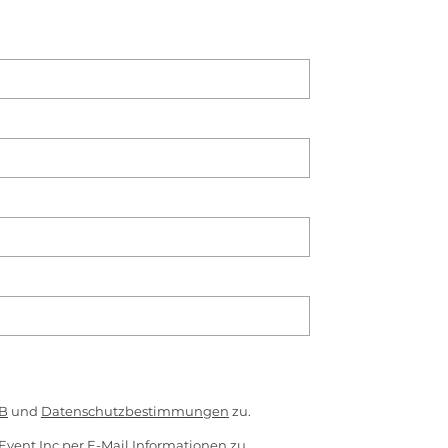
B
und
Datenschutzbestimmungen
zu.
Event Inc per E-Mail Informationen zu