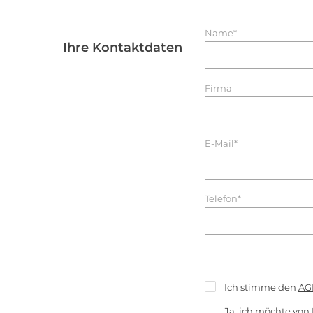
Name*
Ihre Kontaktdaten
Firma
E-Mail*
Telefon*
Ich stimme den
AG
Ja, ich möchte von 