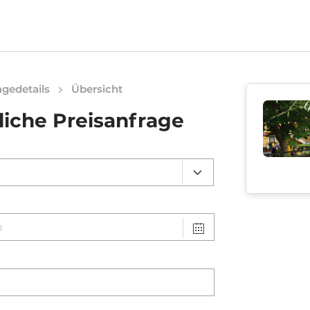
gedetails
Übersicht
liche Preisanfrage