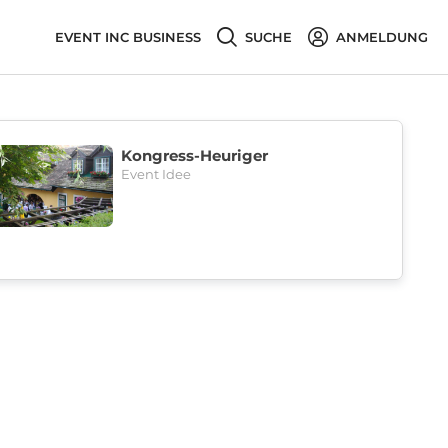
EVENT INC BUSINESS
SUCHE
ANMELDUNG
Kongress-Heuriger
Event Idee