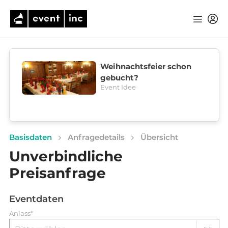
Weihnachtsfeier schon
gebucht?
Event Idee
Basisdaten
Anfragedetails
Übersicht
Unverbindliche
Preisanfrage
Eventdaten
Anlass*