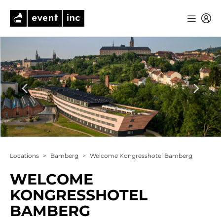
Locations
>
Bamberg
>
Welcome Kongresshotel Bamberg
WELCOME
KONGRESSHOTEL
BAMBERG