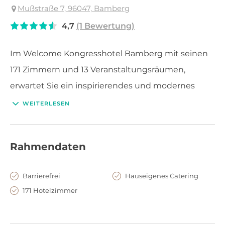
Mußstraße 7, 96047, Bamberg
4,7
(1 Bewertung)
Im Welcome Kongresshotel Bamberg mit seinen
171 Zimmern und 13 Veranstaltungsräumen,
erwartet Sie ein inspirierendes und modernes
Ambiente für erfolgreiche Veranstaltungen.
WEITERLESEN
Rahmendaten
Barrierefrei
Hauseigenes Catering
171 Hotelzimmer