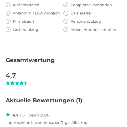
Außenbereich
Parkplätze vorhanden
Anfahrt mit LKW möglich
Barrierefrei
Klimatisiert
Personenaufzug
Lastenaufzug
Indoor Autopräsentation
Gesamtwertung
4,7
Aktuelle Bewertungen
(1)
4,7
/ 5
April 2026
super schöne Location, super Orga, Alles top