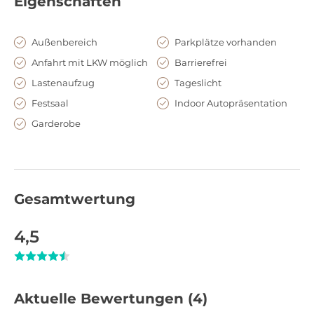
Eigenschaften
Veranstaltungen benötigen.
Hier entdecken Sie das Artloft bei Tag
Außenbereich
Parkplätze vorhanden
Anfahrt mit LKW möglich
Barrierefrei
Lastenaufzug
Tageslicht
Festsaal
Indoor Autopräsentation
Garderobe
Gesamtwertung
4,5
Aktuelle Bewertungen
(4)