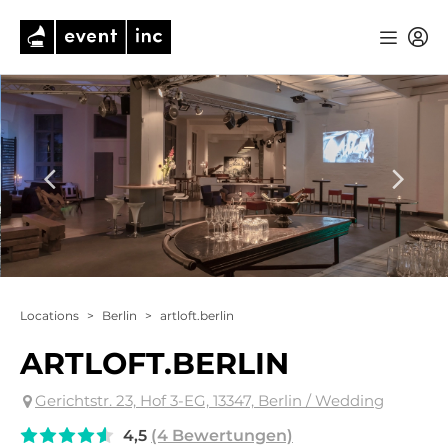
Locations
>
Berlin
>
artloft.berlin
ARTLOFT.BERLIN
Gerichtstr. 23, Hof 3-EG, 13347, Berlin / Wedding
4,5
(4 Bewertungen)