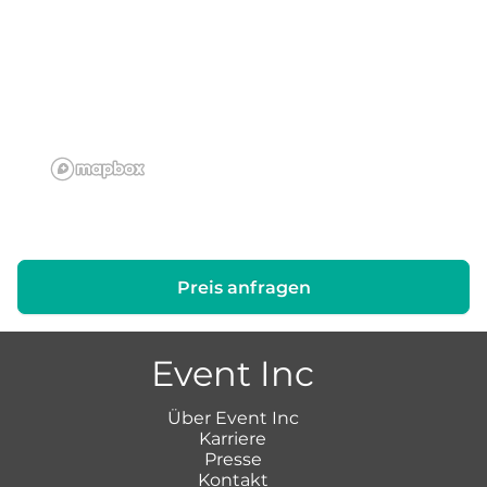
Preis anfragen
Event Inc
Über Event Inc
Karriere
Presse
Kontakt