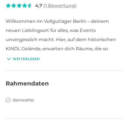
4,7
(1 Bewertung)
Willkommen im Vollgutlager Berlin – deinem
neuen Lieblingsort für alles, was Events
unvergesslich macht. Hier, auf dem historischen
KINDL Gelände, erwarten dich Räume, die so
flexibel sind wie deine Ideen.
WEITERLESEN
Rahmendaten
Barrierefrei