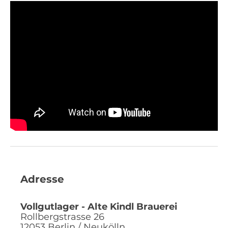
Adresse
Vollgutlager - Alte Kindl Brauerei
Rollbergstrasse 26
12053
Berlin / Neukölln