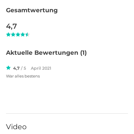
Gesamtwertung
4,7
Aktuelle Bewertungen
(1)
4,7
/ 5
April 2021
War alles bestens
Video