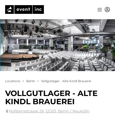
Locations
>
Berlin
>
Vollgutlager - Alte Kindl Brauerei
VOLLGUTLAGER - ALTE
KINDL BRAUEREI
Rollbergstrasse 26, 12053, Berlin / Neukölln