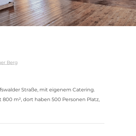
uer Berg
eifswalder Straße, mit eigenem Catering.
t 800 m², dort haben 500 Personen Platz,