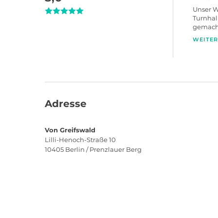
Unser W
Turnhal
gemacht
war sup
WEITER
Sehr zu
Adresse
Von Greifswald
Lilli-Henoch-Straße 10
10405
Berlin / Prenzlauer Berg