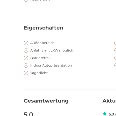
Eigenschaften
Außenbereich
Anfahrt mit LKW möglich
Barrierefrei
Indoor Autopräsentation
Tageslicht
Gesamtwertung
Aktu
5,0
5,0