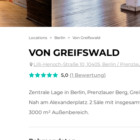
Locations
>
Berlin
>
Von Greifswald
VON GREIFSWALD
Lilli-Henoch-Straße 10, 10405, Berlin / Prenzla
5,0
(1 Bewertung)
Zentrale Lage in Berlin, Prenzlauer Berg, Gr
Nah am Alexanderplatz. 2 Säle mit insgesam
3000 m² Außenbereich.