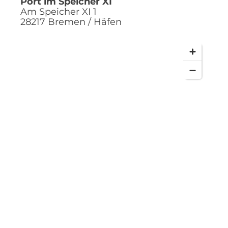
Port im Speicher XI
Am Speicher XI 1
28217
Bremen / Häfen