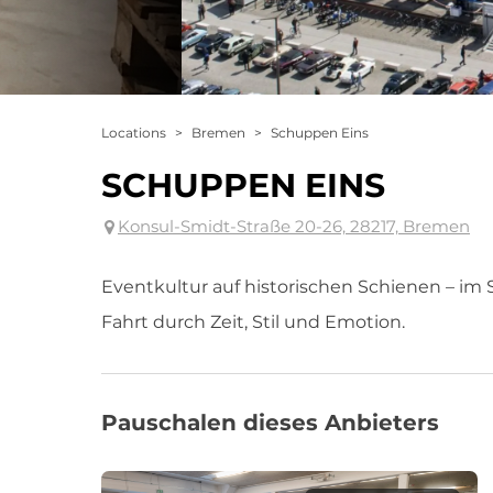
Locations
>
Bremen
>
Schuppen Eins
SCHUPPEN EINS
Konsul-Smidt-Straße 20-26, 28217, Bremen
Eventkultur auf historischen Schienen – im
Fahrt durch Zeit, Stil und Emotion.
Pauschalen dieses Anbieters