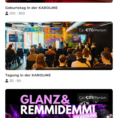
Geburtstag in der KAROLINE
100 - 300
€70
Ca.
/Person
Tagung in der KAROLINE
30 - 90
€89
Ca.
/Person