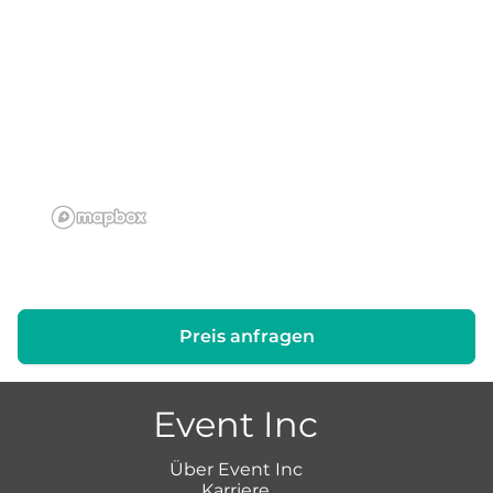
Preis anfragen
Event Inc
Über Event Inc
Karriere