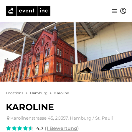
Locations
>
Hamburg
>
Karoline
KAROLINE
Karolinenstrasse 45, 20357, Hamburg / St. Pauli
4,7
(1 Bewertung)