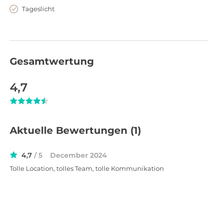
Tageslicht
Event, welches Ihnen und Ihren Gästen noch lange in
Erinnerung bleiben wird.
Gesamtwertung
4,7
Aktuelle Bewertungen
(1)
4,7
/ 5
December 2024
Tolle Location, tolles Team, tolle Kommunikation