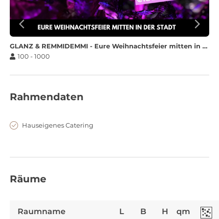
GLANZ & REMMIDEMMI - Eure Weihnachtsfeier mitten in der Stadt
100 - 1000
Rahmendaten
Hauseigenes Catering
Räume
Raumname
L
B
H
qm