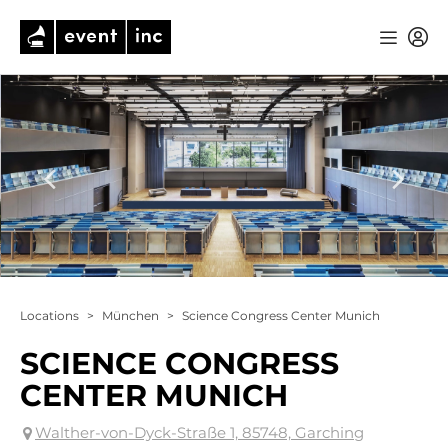
Locations
>
München
>
Science Congress Center Munich
SCIENCE CONGRESS
CENTER MUNICH
Walther-von-Dyck-Straße 1, 85748, Garching