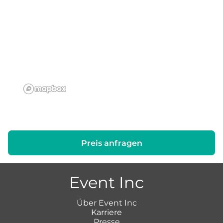
Preis anfragen
Event Inc
Über Event Inc
Karriere
Presse