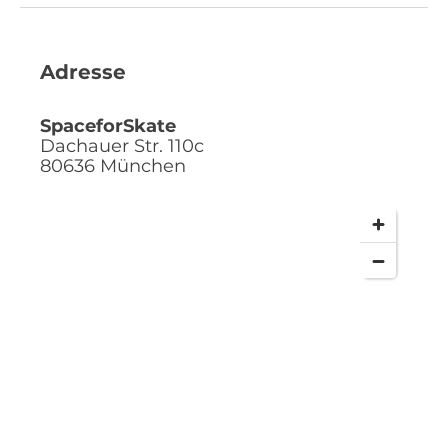
Adresse
SpaceforSkate
Dachauer Str. 110c
80636
München