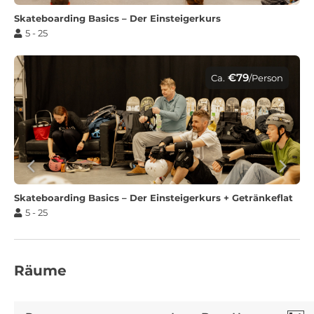
Skateboarding Basics – Der Einsteigerkurs
5 - 25
€79
Ca.
/Person
Skateboarding Basics – Der Einsteigerkurs + Getränkeflat
5 - 25
Räume