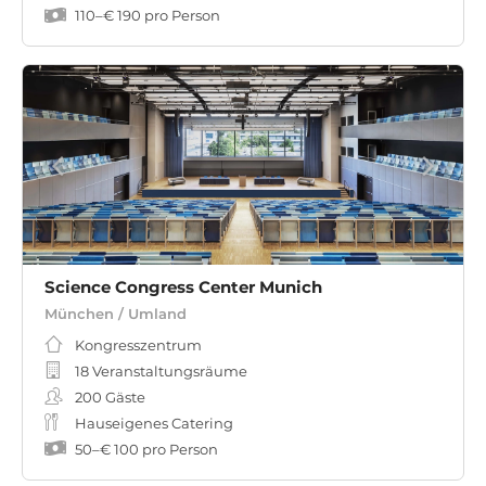
110
–
€ 190
pro Person
Science Congress Center Munich
München / Umland
Kongresszentrum
18 Veranstaltungsräume
200
Gäste
Hauseigenes Catering
50
–
€ 100
pro Person