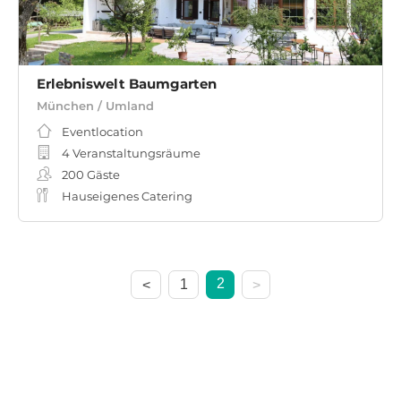
Erlebniswelt Baumgarten
München / Umland
Eventlocation
4 Veranstaltungsräume
200
Gäste
Hauseigenes Catering
2
1
<
>