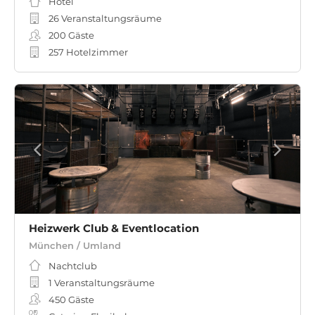
Hotel
26 Veranstaltungsräume
200
Gäste
257 Hotelzimmer
Heizwerk Club & Eventlocation
München / Umland
Nachtclub
1 Veranstaltungsräume
450
Gäste