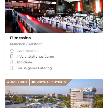
Filmcasino
München / Altstadt
Eventlocation
4 Veranstaltungsräume
200
Gäste
Hauseigenes Catering
HIGHLIGHT
VIRTUAL / HYBRID