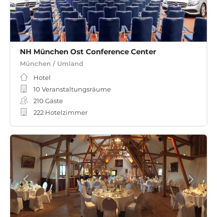
NH München Ost Conference Center
München / Umland
Hotel
10 Veranstaltungsräume
210
Gäste
222 Hotelzimmer