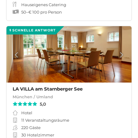
Hauseigenes Catering
50
–
€ 100
pro Person
SCHNELLE ANTWORT
LA VILLA am Starnberger See
München / Umland
5,0
Hotel
11 Veranstaltungsräume
220
Gäste
30 Hotelzimmer