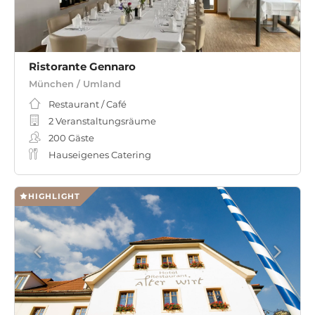
Ristorante Gennaro
München / Umland
Restaurant / Café
2 Veranstaltungsräume
200
Gäste
Hauseigenes Catering
HIGHLIGHT