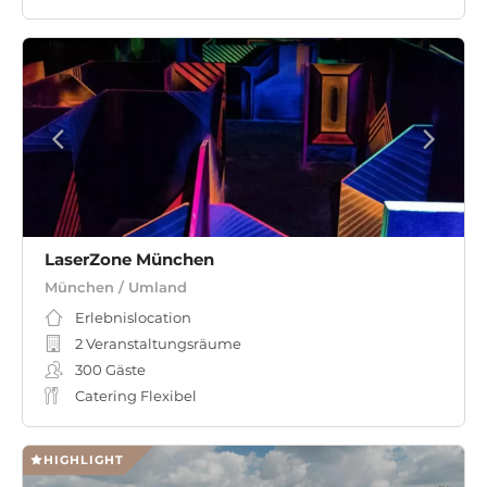
LaserZone München
München / Umland
Erlebnislocation
2 Veranstaltungsräume
300
Gäste
Catering Flexibel
HIGHLIGHT