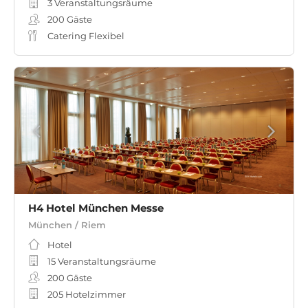
3 Veranstaltungsräume
200
Gäste
Catering Flexibel
H4 Hotel München Messe
München / Riem
Hotel
15 Veranstaltungsräume
200
Gäste
205 Hotelzimmer