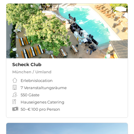
Scheck Club
München / Umland
Erlebnislocation
7 Veranstaltungsräume
550
Gäste
Hauseigenes Catering
50
–
€ 100
pro Person