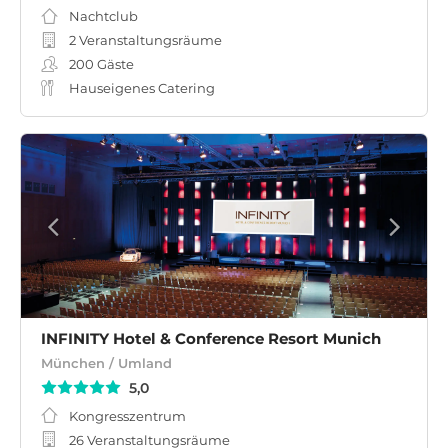
Nachtclub
2 Veranstaltungsräume
200
Gäste
Hauseigenes Catering
INFINITY Hotel & Conference Resort Munich
München / Umland
5,0
Kongresszentrum
26 Veranstaltungsräume