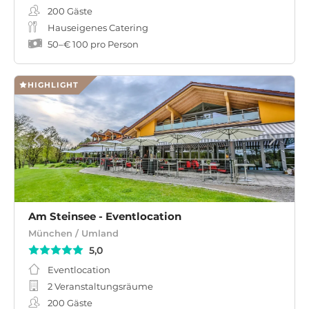
200
Gäste
Hauseigenes Catering
50
–
€ 100
pro Person
HIGHLIGHT
Am Steinsee - Eventlocation
München / Umland
5,0
Eventlocation
2 Veranstaltungsräume
200
Gäste