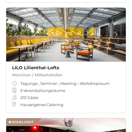
LILO Lilienthal-Lofts
München / Milbertshofen
Tagungs-, Seminar-, Meeting-, Workshopraum
5 Veranstaltungsräume
210
Gäste
Hauseigenes Catering
HIGHLIGHT