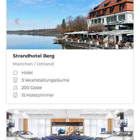
Strandhotel Berg
München / Umland
Hotel
3 Veranstaltungsräume
200
Gäste
15 Hotelzimmer