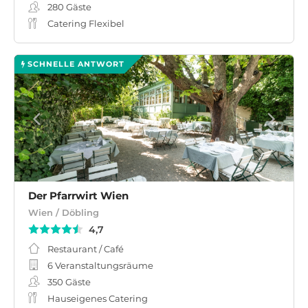
280
Gäste
Catering Flexibel
SCHNELLE ANTWORT
Der Pfarrwirt Wien
Wien / Döbling
4,7
Restaurant / Café
6 Veranstaltungsräume
350
Gäste
Hauseigenes Catering