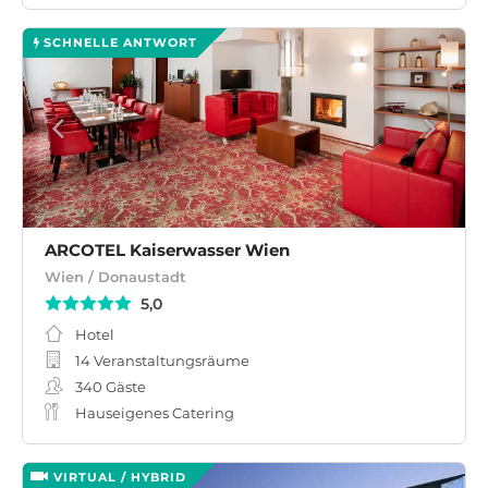
SCHNELLE ANTWORT
ARCOTEL Kaiserwasser Wien
Wien / Donaustadt
5,0
Hotel
14 Veranstaltungsräume
340
Gäste
Hauseigenes Catering
VIRTUAL / HYBRID