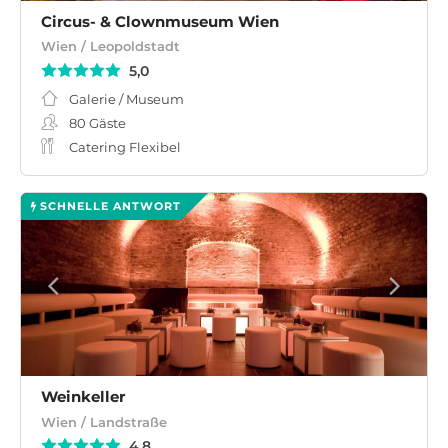
Circus- & Clownmuseum Wien
Wien / Leopoldstadt
5,0
Galerie / Museum
80
Gäste
Catering Flexibel
SCHNELLE ANTWORT
Weinkeller
Wien / Landstraße
4,8