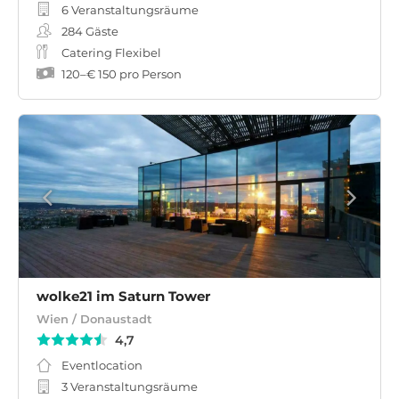
6 Veranstaltungsräume
284
Gäste
Catering Flexibel
120
–
€ 150
pro Person
wolke21 im Saturn Tower
Wien / Donaustadt
4,7
Eventlocation
3 Veranstaltungsräume