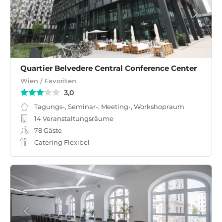
Quartier Belvedere Central Conference Center
Wien / Favoriten
3,0
Tagungs-, Seminar-, Meeting-, Workshopraum
14 Veranstaltungsräume
78
Gäste
Catering Flexibel