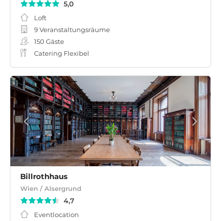
5,0
Loft
9 Veranstaltungsräume
150
Gäste
Catering Flexibel
Billrothhaus
Wien / Alsergrund
4,7
Eventlocation