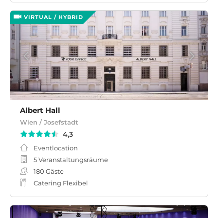
VIRTUAL / HYBRID
Albert Hall
Wien / Josefstadt
4,3
Eventlocation
5 Veranstaltungsräume
180
Gäste
Catering Flexibel