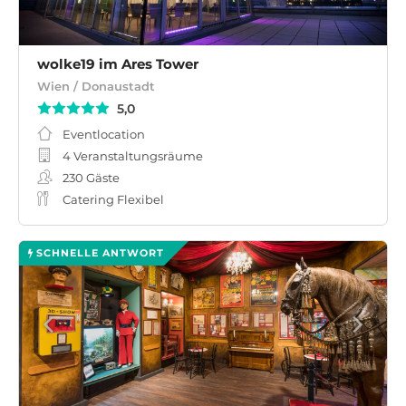
wolke19 im Ares Tower
Wien / Donaustadt
5,0
Eventlocation
4 Veranstaltungsräume
230
Gäste
Catering Flexibel
SCHNELLE ANTWORT