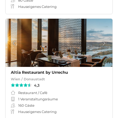
80
Gäste
Hauseigenes Catering
Altia Restaurant by Urrechu
Wien / Donaustadt
4,3
Restaurant / Café
1 Veranstaltungsräume
160
Gäste
Hauseigenes Catering