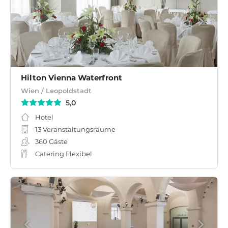
Hilton Vienna Waterfront
Wien / Leopoldstadt
5,0
Hotel
13 Veranstaltungsräume
360
Gäste
Catering Flexibel