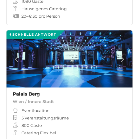
1090
Gäste
Hauseigenes Catering
20
–
€ 30
pro Person
SCHNELLE ANTWORT
Palais Berg
Wien / Innere Stadt
Eventlocation
5 Veranstaltungsräume
800
Gäste
Catering Flexibel