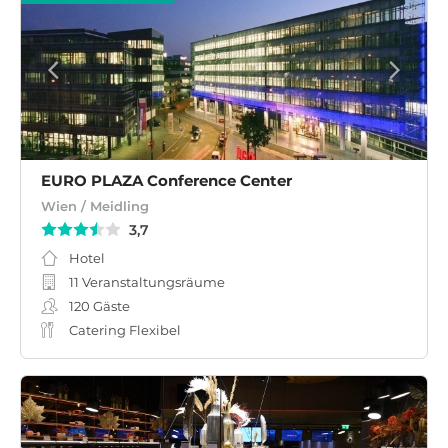
EURO PLAZA Conference Center
Wien / Meidling
3,7
Hotel
11 Veranstaltungsräume
120
Gäste
Catering Flexibel