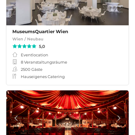
MuseumsQuartier Wien
Wien / Neubau
5,0
Eventlocation
8 Veranstaltungsräume
2500
Gäste
Hauseigenes Catering