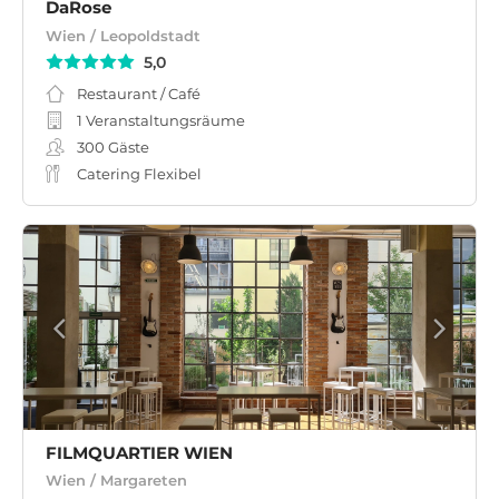
DaRose
Wien / Leopoldstadt
5,0
Restaurant / Café
1 Veranstaltungsräume
300
Gäste
Catering Flexibel
FILMQUARTIER WIEN
Wien / Margareten