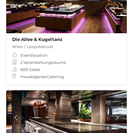
Die Allee & Kugeltanz
Wien / Leopoldstadt
Eventlocation
2 Veranstaltungsräume
600
Gäste
Hauseigenes Catering