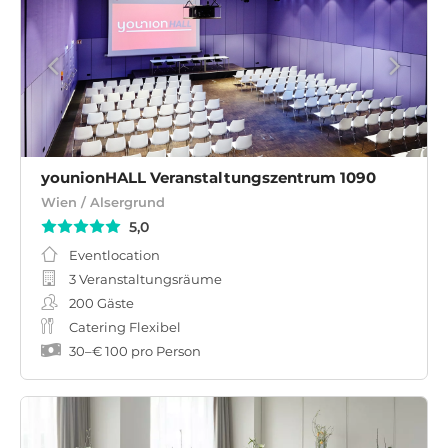
younionHALL Veranstaltungszentrum 1090
Wien / Alsergrund
5,0
Eventlocation
3 Veranstaltungsräume
200
Gäste
Catering Flexibel
30
–
€ 100
pro Person