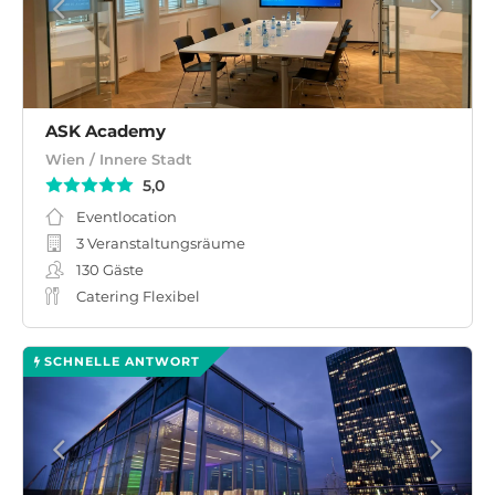
ASK Academy
Wien / Innere Stadt
5,0
Eventlocation
3 Veranstaltungsräume
130
Gäste
Catering Flexibel
SCHNELLE ANTWORT