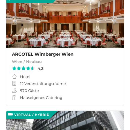
ARCOTEL Wimberger Wien
Wien / Neubau
4,3
Hotel
12 Veranstaltungsräume
970
Gäste
Hauseigenes Catering
VIRTUAL / HYBRID