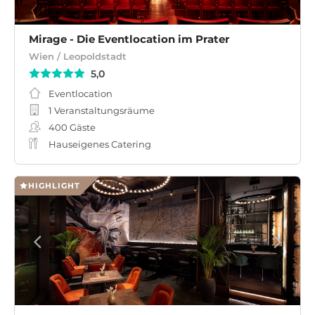
Mirage - Die Eventlocation im Prater
Wien / Leopoldstadt
5,0
Eventlocation
1 Veranstaltungsräume
400
Gäste
Hauseigenes Catering
HIGHLIGHT