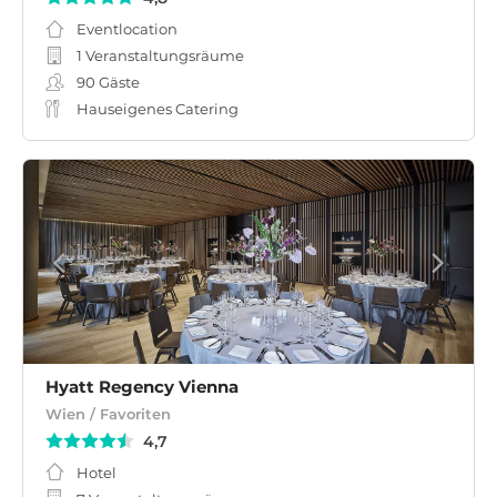
Eventlocation
1 Veranstaltungsräume
90
Gäste
Hauseigenes Catering
Hyatt Regency Vienna
Wien / Favoriten
4,7
Hotel