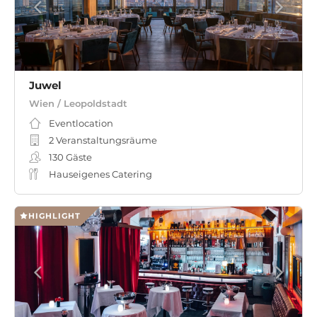
Juwel
Wien / Leopoldstadt
Eventlocation
2 Veranstaltungsräume
130
Gäste
Hauseigenes Catering
HIGHLIGHT