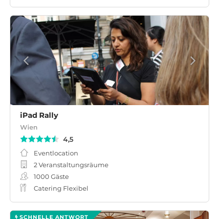
iPad Rally
Wien
4,5
Eventlocation
2 Veranstaltungsräume
1000
Gäste
Catering Flexibel
SCHNELLE ANTWORT