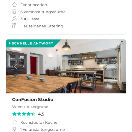
Eventlocation
6 Veranstaltungsräume
300
Gäste
Hauseigenes Catering
SCHNELLE ANTWORT
ConFusion ­Studio
Wien / Alsergrund
4,5
Kochstudio / Küche
1 Veranstaltungsräume