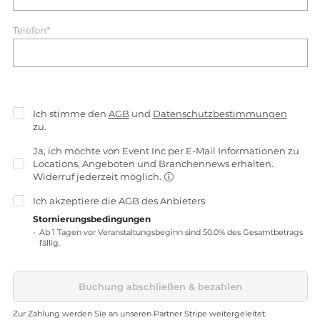
Telefon*
Ich stimme den
AGB
und
Datenschutzbestimmungen
zu.
Ja, ich möchte von Event Inc per E-Mail Informationen zu
Locations, Angeboten und Branchennews erhalten.
Widerruf jederzeit möglich.
Ich akzeptiere die
AGB
des Anbieters
Stornierungsbedingungen
Ab 1 Tagen vor Veranstaltungsbeginn sind 50.0% des Gesamtbetrags
fällig.
Buchung abschließen & bezahlen
Zur Zahlung werden Sie an unseren Partner Stripe weitergeleitet.