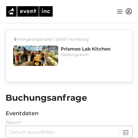
Hongkongstraße 1 20457 Hamburg
Prismeo Lab Kitchen
Meetingraum
Buchungsanfrage
Eventdaten
Datum*