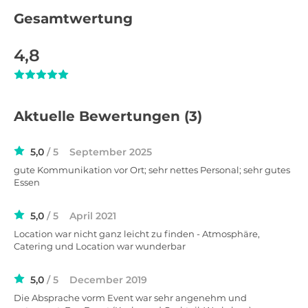
Gesamtwertung
4,8
Aktuelle Bewertungen
(3)
5,0
/ 5
September 2025
gute Kommunikation vor Ort; sehr nettes Personal; sehr gutes
Essen
5,0
/ 5
April 2021
Location war nicht ganz leicht zu finden - Atmosphäre,
Catering und Location war wunderbar
5,0
/ 5
December 2019
Die Absprache vorm Event war sehr angenehm und