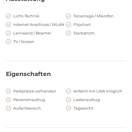
Licht-Technik
Tonanlage / Mikrofon
Internet Anschluss / WLAN
Flipchart
Leinwand / Beamer
Starkstrom
TV / Screen
Eigenschaften
Parkplätze vorhanden
Anfahrt mit LKW möglich
Personenaufzug
Lastenaufzug
Außenbereich
Tageslicht