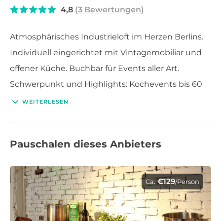
4,8
(3 Bewertungen)
Atmosphärisches Industrieloft im Herzen Berlins.
Individuell eingerichtet mit Vintagemobiliar und
offener Küche. Buchbar für Events aller Art.
Schwerpunkt und Highlights: Kochevents bis 60
pax.
WEITERLESEN
Pauschalen dieses Anbieters
€129
Ca.
/Person