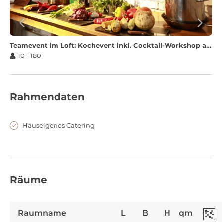
Teamevent im Loft: Kochevent inkl. Cocktail-Workshop ab 16 Teilnehmern
10 - 180
Rahmendaten
Hauseigenes Catering
Räume
Raumname
L
B
H
qm