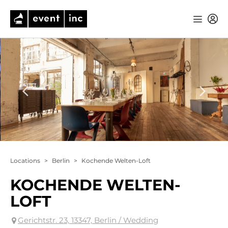
Locations
>
Berlin
>
Kochende Welten-Loft
KOCHENDE WELTEN-
LOFT
Gerichtstr. 23, 13347, Berlin / Wedding