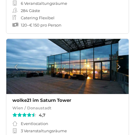
6 Veranstaltungsräume
284
Gäste
Catering Flexibel
120
–
€ 150
pro Person
wolke21 im Saturn Tower
Wien / Donaustadt
4,7
Eventlocation
3 Veranstaltungsräume