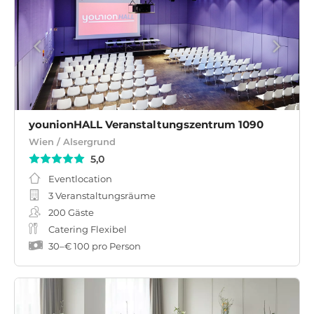
younionHALL Veranstaltungszentrum 1090
Wien / Alsergrund
5,0
Eventlocation
3 Veranstaltungsräume
200
Gäste
Catering Flexibel
30
–
€ 100
pro Person