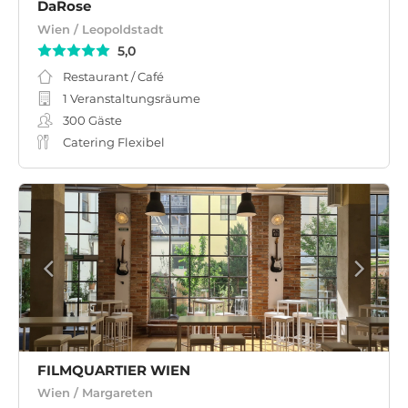
DaRose
Wien / Leopoldstadt
5,0
Restaurant / Café
1 Veranstaltungsräume
300
Gäste
Catering Flexibel
FILMQUARTIER WIEN
Wien / Margareten