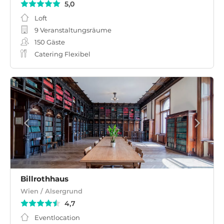
5,0
Loft
9 Veranstaltungsräume
150
Gäste
Catering Flexibel
Billrothhaus
Wien / Alsergrund
4,7
Eventlocation