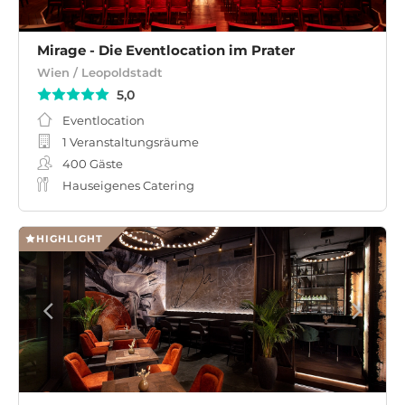
Mirage - Die Eventlocation im Prater
Wien / Leopoldstadt
5,0
Eventlocation
1 Veranstaltungsräume
400
Gäste
Hauseigenes Catering
HIGHLIGHT