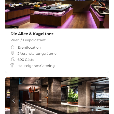
Die Allee & Kugeltanz
Wien / Leopoldstadt
Eventlocation
2 Veranstaltungsräume
600
Gäste
Hauseigenes Catering