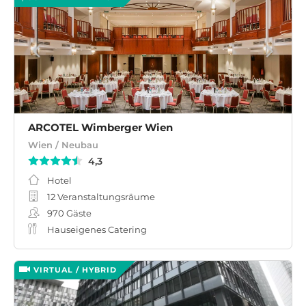
ARCOTEL Wimberger Wien
Wien / Neubau
4,3
Hotel
12 Veranstaltungsräume
970
Gäste
Hauseigenes Catering
VIRTUAL / HYBRID