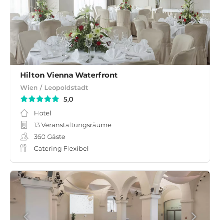
Hilton Vienna Waterfront
Wien / Leopoldstadt
5,0
Hotel
13 Veranstaltungsräume
360
Gäste
Catering Flexibel