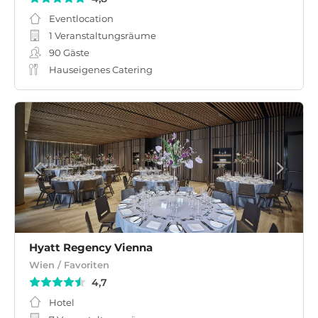
Eventlocation
1 Veranstaltungsräume
90
Gäste
Hauseigenes Catering
Hyatt Regency Vienna
Wien / Favoriten
4,7
Hotel