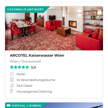
SCHNELLE ANTWORT
ARCOTEL Kaiserwasser Wien
Wien / Donaustadt
5,0
Hotel
14 Veranstaltungsräume
340
Gäste
Hauseigenes Catering
VIRTUAL / HYBRID