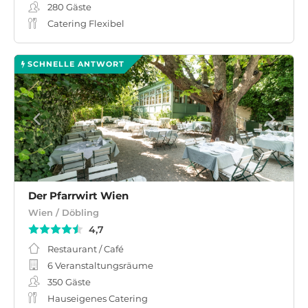
280
Gäste
Catering Flexibel
SCHNELLE ANTWORT
Der Pfarrwirt Wien
Wien / Döbling
4,7
Restaurant / Café
6 Veranstaltungsräume
350
Gäste
Hauseigenes Catering