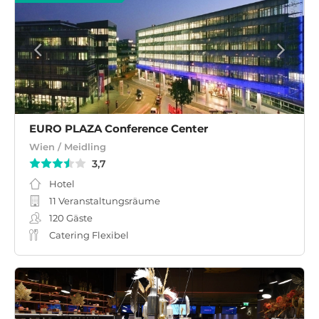
EURO PLAZA Conference Center
Wien / Meidling
3,7
Hotel
11 Veranstaltungsräume
120
Gäste
Catering Flexibel