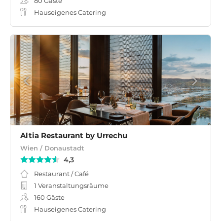
80
Gäste
Hauseigenes Catering
Altia Restaurant by Urrechu
Wien / Donaustadt
4,3
Restaurant / Café
1 Veranstaltungsräume
160
Gäste
Hauseigenes Catering