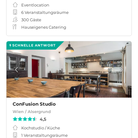
Eventlocation
6 Veranstaltungsräume
300
Gäste
Hauseigenes Catering
SCHNELLE ANTWORT
ConFusion ­Studio
Wien / Alsergrund
4,5
Kochstudio / Küche
1 Veranstaltungsräume