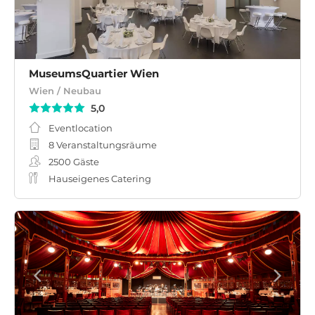
MuseumsQuartier Wien
Wien / Neubau
5,0
Eventlocation
8 Veranstaltungsräume
2500
Gäste
Hauseigenes Catering