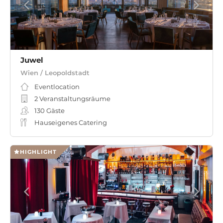
Juwel
Wien / Leopoldstadt
Eventlocation
2 Veranstaltungsräume
130
Gäste
Hauseigenes Catering
HIGHLIGHT