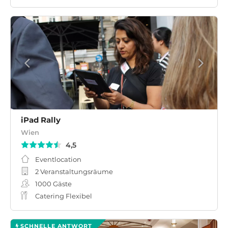
iPad Rally
Wien
4,5
Eventlocation
2 Veranstaltungsräume
1000
Gäste
Catering Flexibel
SCHNELLE ANTWORT