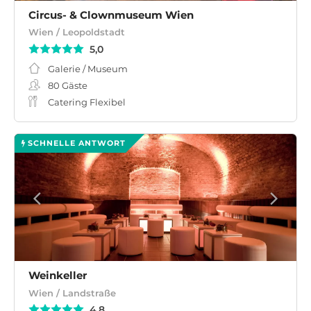
Circus- & Clownmuseum Wien
Wien / Leopoldstadt
5,0
Galerie / Museum
80
Gäste
Catering Flexibel
SCHNELLE ANTWORT
Weinkeller
Wien / Landstraße
4,8