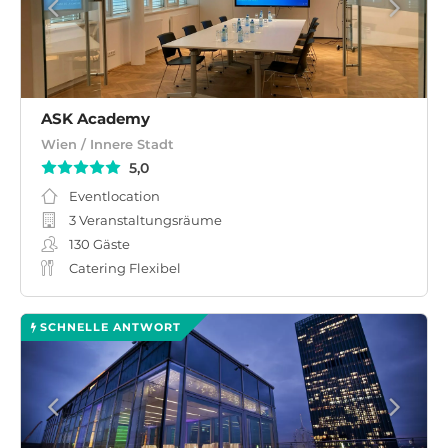
ASK Academy
Wien / Innere Stadt
5,0
Eventlocation
3 Veranstaltungsräume
130
Gäste
Catering Flexibel
SCHNELLE ANTWORT