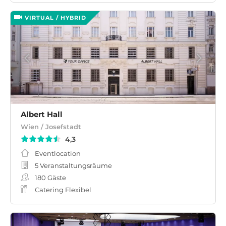
VIRTUAL / HYBRID
Albert Hall
Wien / Josefstadt
4,3
Eventlocation
5 Veranstaltungsräume
180
Gäste
Catering Flexibel