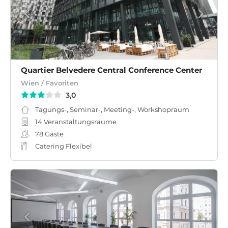
Quartier Belvedere Central Conference Center
Wien / Favoriten
3,0
Tagungs-, Seminar-, Meeting-, Workshopraum
14 Veranstaltungsräume
78
Gäste
Catering Flexibel