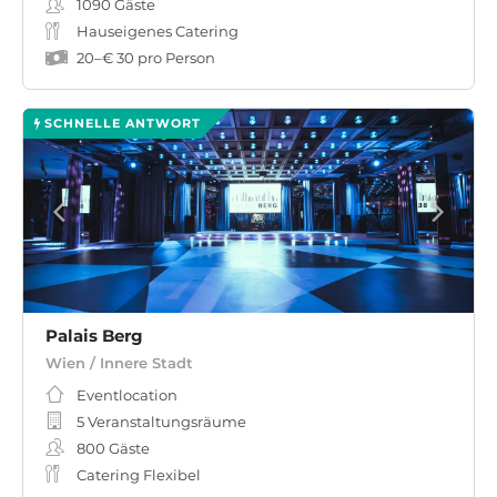
1090
Gäste
Hauseigenes Catering
20
–
€ 30
pro Person
SCHNELLE ANTWORT
Palais Berg
Wien / Innere Stadt
Eventlocation
5 Veranstaltungsräume
800
Gäste
Catering Flexibel