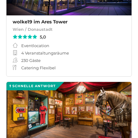
wolke19 im Ares Tower
Wien / Donaustadt
5,0
Eventlocation
4 Veranstaltungsräume
230
Gäste
Catering Flexibel
SCHNELLE ANTWORT