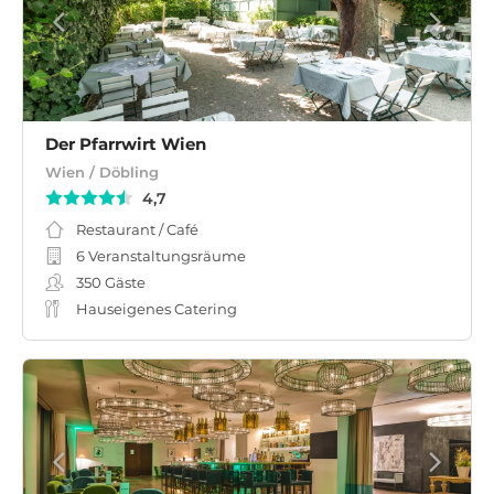
Der Pfarrwirt Wien
Wien / Döbling
4,7
Restaurant / Café
6 Veranstaltungsräume
350
Gäste
Hauseigenes Catering