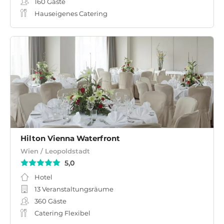
160
Gäste
Hauseigenes Catering
Hilton Vienna Waterfront
Wien / Leopoldstadt
5,0
Hotel
13 Veranstaltungsräume
360
Gäste
Catering Flexibel