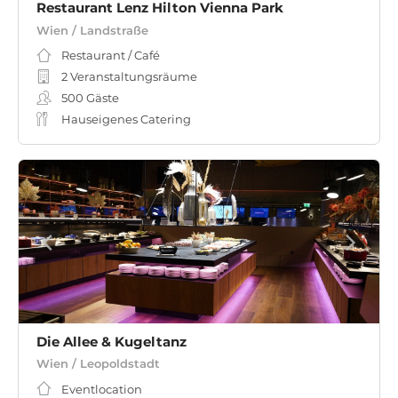
Restaurant Lenz Hilton Vienna Park
Wien / Landstraße
Restaurant / Café
2 Veranstaltungsräume
500
Gäste
Hauseigenes Catering
Die Allee & Kugeltanz
Wien / Leopoldstadt
Eventlocation