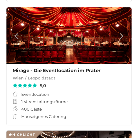
Mirage - Die Eventlocation im Prater
Wien / Leopoldstadt
5,0
Eventlocation
1 Veranstaltungsräume
400
Gäste
Hauseigenes Catering
HIGHLIGHT