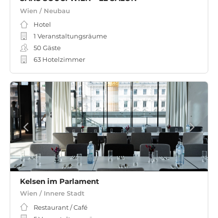
Wien / Neubau
Hotel
1 Veranstaltungsräume
50
Gäste
63 Hotelzimmer
Kelsen im Parlament
Wien / Innere Stadt
Restaurant / Café