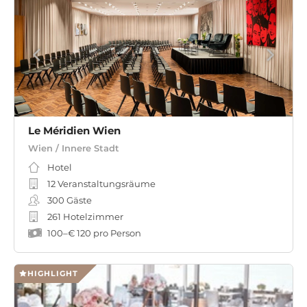
Le Méridien Wien
Wien / Innere Stadt
Hotel
12 Veranstaltungsräume
300
Gäste
261 Hotelzimmer
100
–
€ 120
pro Person
HIGHLIGHT