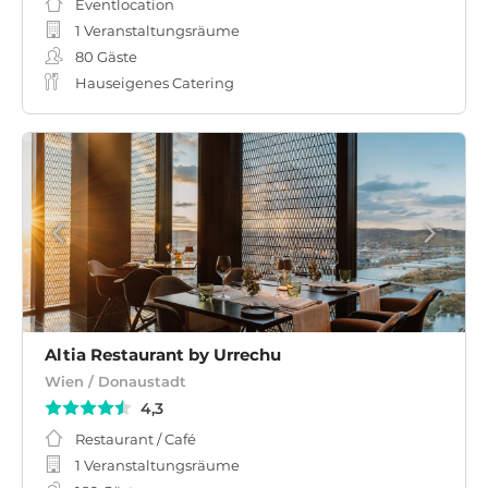
Eventlocation
1 Veranstaltungsräume
80
Gäste
Hauseigenes Catering
Altia Restaurant by Urrechu
Wien / Donaustadt
4,3
Restaurant / Café
1 Veranstaltungsräume