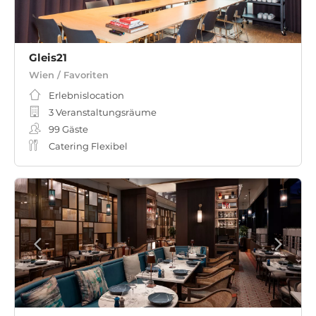
Gleis21
Wien / Favoriten
Erlebnislocation
3 Veranstaltungsräume
99
Gäste
Catering Flexibel