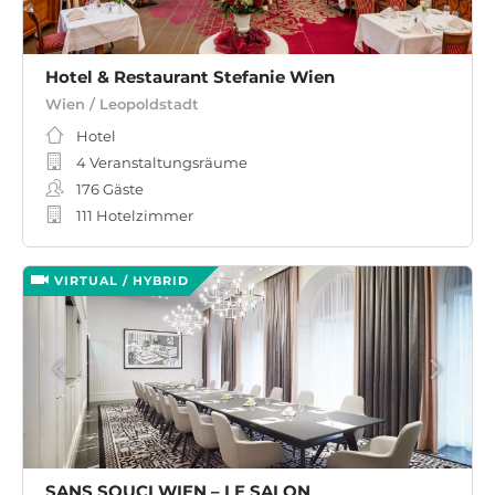
Hotel & Restaurant Stefanie Wien
Wien / Leopoldstadt
Hotel
4 Veranstaltungsräume
176
Gäste
111 Hotelzimmer
VIRTUAL / HYBRID
SANS SOUCI WIEN – LE SALON