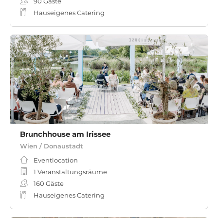
90
Gäste
Hauseigenes Catering
Brunchhouse am Irissee
Wien / Donaustadt
Eventlocation
1 Veranstaltungsräume
160
Gäste
Hauseigenes Catering