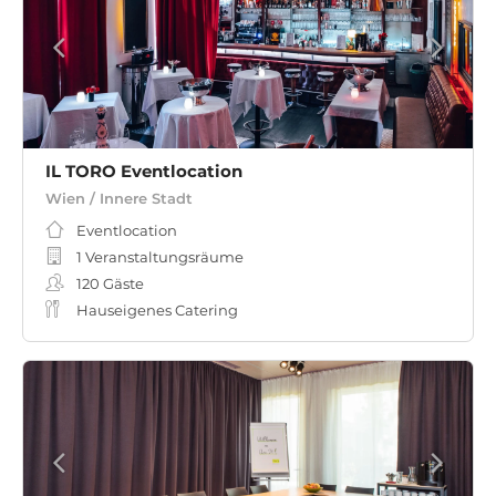
IL TORO Eventlocation
Wien / Innere Stadt
Eventlocation
1 Veranstaltungsräume
120
Gäste
Hauseigenes Catering