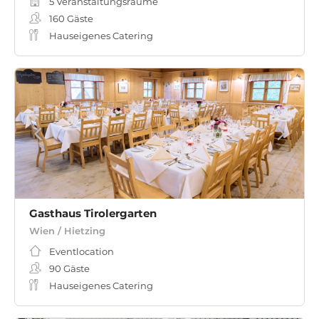
5 Veranstaltungsräume
160
Gäste
Hauseigenes Catering
Gasthaus Tirolergarten
Wien / Hietzing
Eventlocation
90
Gäste
Hauseigenes Catering