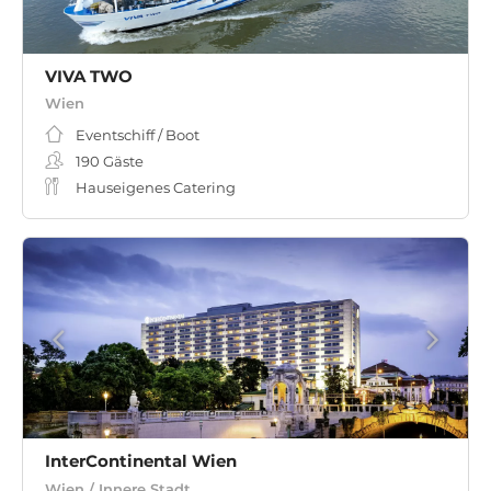
VIVA TWO
Wien
Eventschiff / Boot
190
Gäste
Hauseigenes Catering
InterContinental Wien
Wien / Innere Stadt