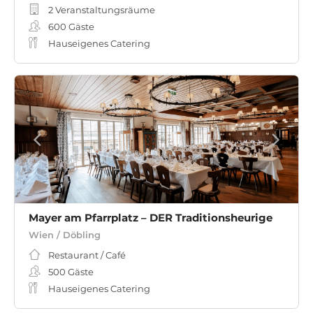
2 Veranstaltungsräume
600
Gäste
Hauseigenes Catering
Mayer am Pfarrplatz – DER Traditionsheurige
Wien / Döbling
Restaurant / Café
500
Gäste
Hauseigenes Catering