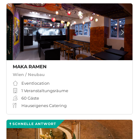
MAKA RAMEN
Wien / Neubau
Eventlocation
1 Veranstaltungsräume
60
Gäste
Hauseigenes Catering
SCHNELLE ANTWORT