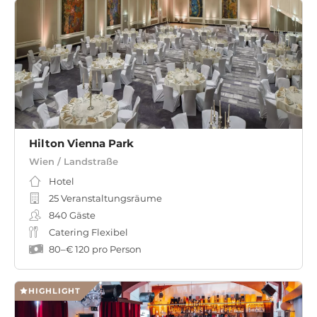
Hilton Vienna Park
Wien / Landstraße
Hotel
25 Veranstaltungsräume
840
Gäste
Catering Flexibel
80
–
€ 120
pro Person
HIGHLIGHT