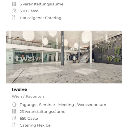
5 Veranstaltungsräume
300
Gäste
Hauseigenes Catering
twelve
Wien / Favoriten
Tagungs-, Seminar-, Meeting-, Workshopraum
23 Veranstaltungsräume
650
Gäste
Catering Flexibel