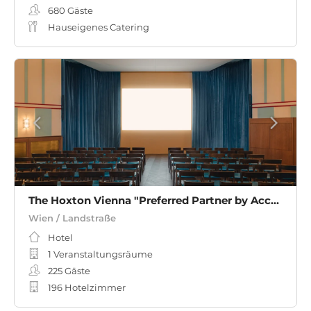
680
Gäste
Hauseigenes Catering
The Hoxton Vienna "Preferred Partner by Accor"
Wien / Landstraße
Hotel
1 Veranstaltungsräume
225
Gäste
196 Hotelzimmer