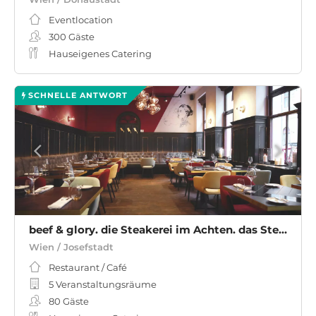
Eventlocation
300
Gäste
Hauseigenes Catering
SCHNELLE ANTWORT
beef & glory. die Steakerei im Achten. das Steakhouse in Wien
Wien / Josefstadt
Restaurant / Café
5 Veranstaltungsräume
80
Gäste