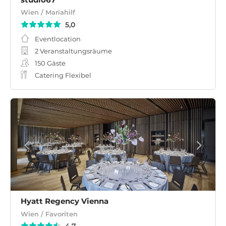
Wien / Mariahilf
5,0
Eventlocation
2 Veranstaltungsräume
150
Gäste
Catering Flexibel
Hyatt Regency Vienna
Wien / Favoriten