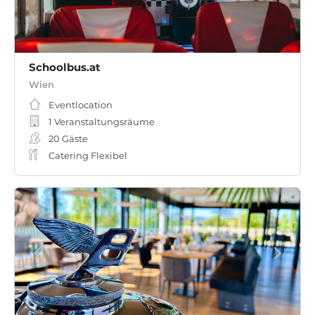
Schoolbus.at
Wien
Eventlocation
1 Veranstaltungsräume
20
Gäste
Catering Flexibel