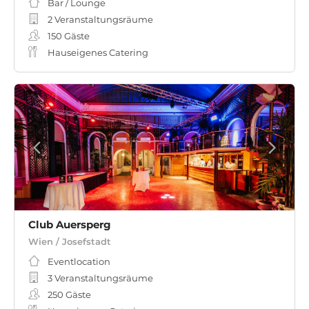
Bar / Lounge
2 Veranstaltungsräume
150
Gäste
Hauseigenes Catering
Club Auersperg
Wien / Josefstadt
Eventlocation
3 Veranstaltungsräume
250
Gäste