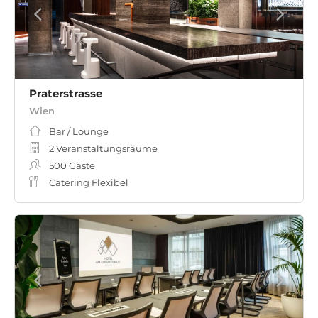
Praterstrasse
Wien
Bar / Lounge
2 Veranstaltungsräume
500
Gäste
Catering Flexibel