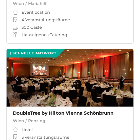
Wien / Mariahilf
Eventlocation
4 Veranstaltungsräume
300
Gäste
Hauseigenes Catering
SCHNELLE ANTWORT
DoubleTree by Hilton Vienna Schönbrunn
Wien / Penzing
Hotel
3 Veranstaltungsräume