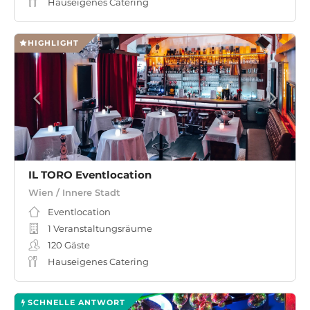
Hauseigenes Catering
HIGHLIGHT
IL TORO Eventlocation
Wien / Innere Stadt
Eventlocation
1 Veranstaltungsräume
120
Gäste
Hauseigenes Catering
SCHNELLE ANTWORT