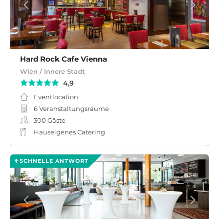
Hard Rock Cafe Vienna
Wien / Innere Stadt
4,9
Eventlocation
6 Veranstaltungsräume
300
Gäste
Hauseigenes Catering
SCHNELLE ANTWORT