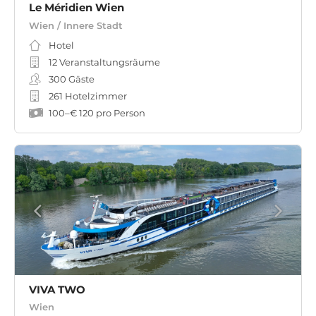
Le Méridien Wien
Wien / Innere Stadt
Hotel
12 Veranstaltungsräume
300
Gäste
261 Hotelzimmer
100
–
€ 120
pro Person
VIVA TWO
Wien