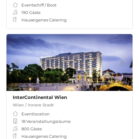
Eventschiff / Boot
190
Gäste
Hauseigenes Catering
InterContinental Wien
Wien / Innere Stadt
Eventlocation
18 Veranstaltungsräume
800
Gäste
Hauseigenes Catering