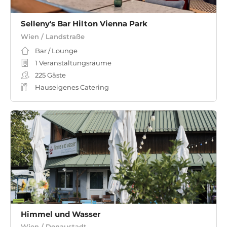
Selleny's Bar Hilton Vienna Park
Wien / Landstraße
Bar / Lounge
1 Veranstaltungsräume
225
Gäste
Hauseigenes Catering
Himmel und Wasser
Wien / Donaustadt