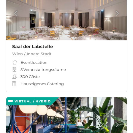
Saal der Labstelle
Wien / Innere Stadt
Eventlocation
5 Veranstaltungsräume
300
Gäste
Hauseigenes Catering
VIRTUAL / HYBRID