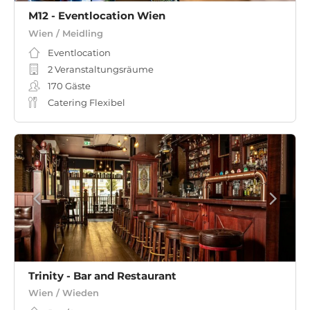
M12 - Eventlocation Wien
Wien / Meidling
Eventlocation
2 Veranstaltungsräume
170
Gäste
Catering Flexibel
Trinity - Bar and Restaurant
Wien / Wieden