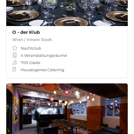
O - der Klub
Wien / Innere Stadt
Nachtclub
4 Veranstaltungsräume
700
Gäste
Hauseigenes Catering