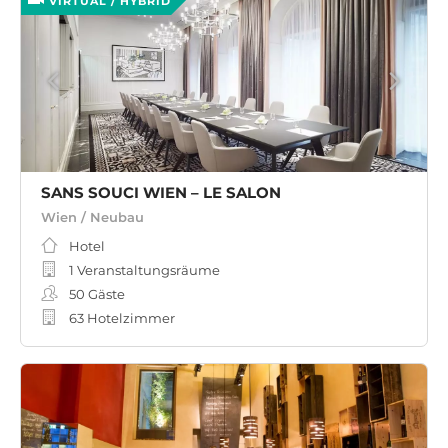
VIRTUAL / HYBRID
SANS SOUCI WIEN – LE SALON
Wien / Neubau
Hotel
1 Veranstaltungsräume
50
Gäste
63 Hotelzimmer