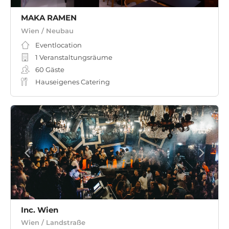
MAKA RAMEN
Wien / Neubau
Eventlocation
1 Veranstaltungsräume
60
Gäste
Hauseigenes Catering
Inc. Wien
Wien / Landstraße