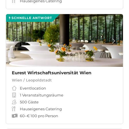
Hauseigenes Catering
SCHNELLE ANTWORT
Eurest Wirtschaftsuniversität Wien
Wien / Leopoldstadt
Eventlocation
1 Veranstaltungsräume
500
Gäste
Hauseigenes Catering
60
–
€ 100
pro Person