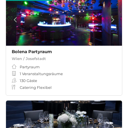
Bolena Partyraum
Wien / Josefstadt
Partyraum
1 Veranstaltungsräume
130
Gäste
Catering Flexibel