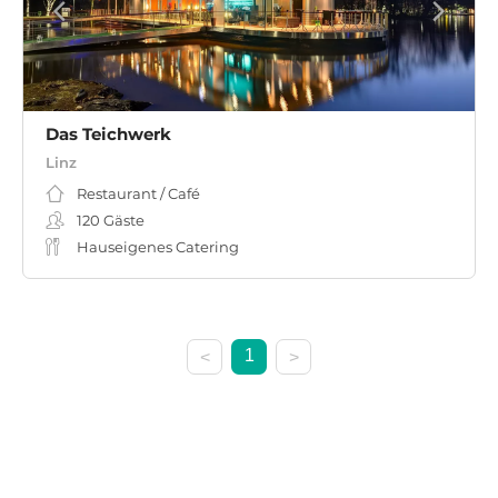
Das Teichwerk
Linz
Restaurant / Café
120
Gäste
Hauseigenes Catering
1
<
>